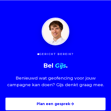
GERICHT BEREIK?
Bel
Gijs
.
Benieuwd wat geofencing voor jouw
campagne kan doen? Gijs denkt graag mee.
→
Plan een gesprek