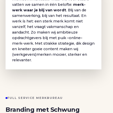
vatten we samen in één belofte:
merk-
werk waar je blij van wordt
. Blij van de
samenwerking, blij van het resultaat. En
werk ís het: een sterk merk komt niet
vanzelf, het vraagt vakmanschap en
aandacht. Zo maken wij ambitieuze
opdrachtgevers blij met puik –online–
merk-werk. Met strakke strategie, dik design
en kneiter goeie content maken wij
(werkgevers)merken mooier, sterker en
relevanter.
FULL SERVICE MERKBUREAU
Branding met Schwung