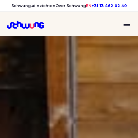
Schwung.ai
Inzichten
Over Schwung
EN
+31 13 462 02 40
Schwung, reclamebureau en 