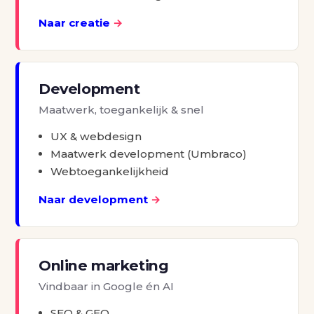
Naar creatie
→
Development
Maatwerk, toegankelijk & snel
UX & webdesign
Maatwerk development (Umbraco)
Webtoegankelijkheid
Naar development
→
Online marketing
Vindbaar in Google én AI
SEO & GEO