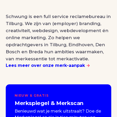
Schwung is een full service reclamebureau in
Tilburg. We zijn van (employer) branding,
creativiteit, webdesign, webdevelopment én
online marketing. Zo helpen we
opdrachtgevers in Tilburg, Eindhoven, Den
Bosch en Breda hun ambities waarmaken,
van merkessentie tot merkactivatie.
Lees meer over onze merk-aanpak
→
NIEUW & GRATIS
Merkspiegel & Merkscan
Benieuwd wat je merk uitstraalt? Doe de