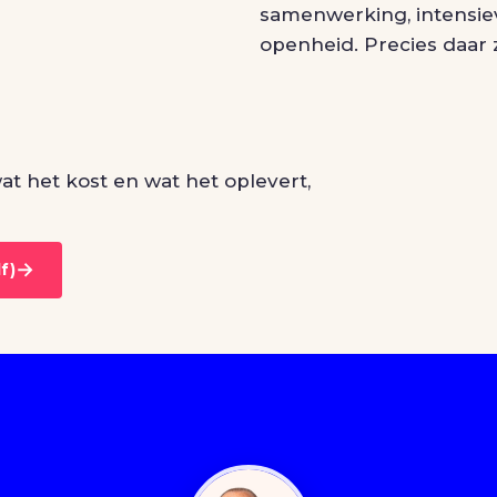
samenwerking, intensie
openheid. Precies daar z
t het kost en wat het oplevert,
→
f)