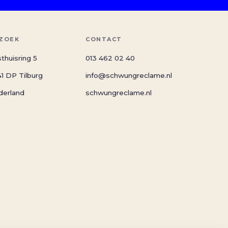
ZOEK
CONTACT
thuisring 5
013 462 02 40
1 DP Tilburg
info@schwungreclame.nl
derland
schwungreclame.nl