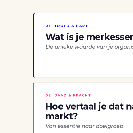
01: HOOFD & HART
Wat is je merkesse
De unieke waarde van je organi
02: DAAD & KRACHT
Hoe vertaal je dat 
markt?
Van essentie naar doelgroep