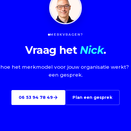
MERKVRAGEN?
Vraag het
Nick
.
hoe het merkmodel voor jouw organisatie werkt? B
een gesprek.
→
06 53 94 78 49
Plan een gesprek