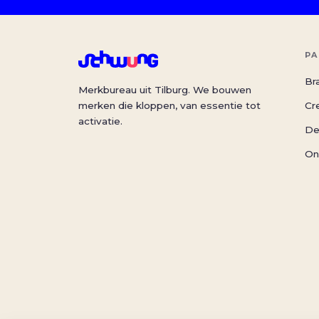
PA
Br
Merkbureau uit Tilburg. We bouwen
merken die kloppen, van essentie tot
Cr
activatie.
De
On