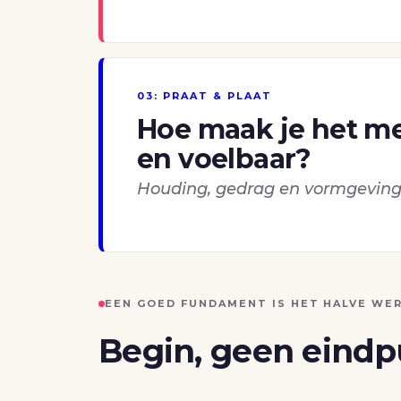
03: PRAAT & PLAAT
Hoe maak je het me
en voelbaar?
Houding, gedrag en vormgevin
EEN GOED FUNDAMENT IS HET HALVE WE
Begin, geen eindp