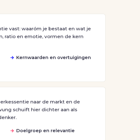
tie vast: waaróm je bestaat en wat je
, ratio en emotie, vormen de kern
Kernwaarden en overtuigingen
merkessentie naar de markt en de
ung schuift hier dichter aan als
denker.
Doelgroep en relevantie