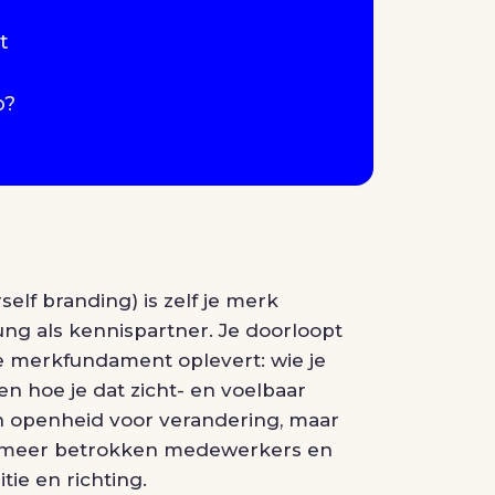
t
p?
self branding) is zelf je merk
ng als kennispartner. Je doorloopt
e merkfundament oplevert: wie je
 en hoe je dat zicht- en voelbaar
en openheid voor verandering, maar
: meer betrokken medewerkers en
itie en richting.