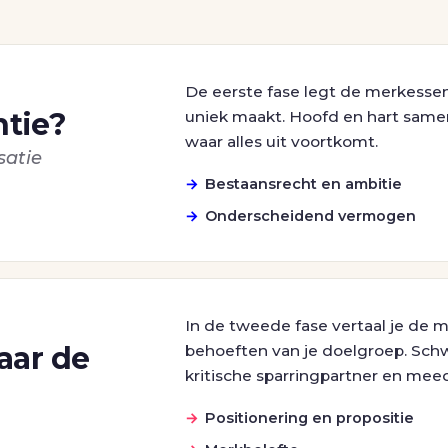
De eerste fase legt de merkessen
ntie?
uniek maakt. Hoofd en hart samen
waar alles uit voortkomt.
satie
Bestaansrecht en ambitie
Onderscheidend vermogen
In de tweede fase vertaal je de 
naar de
behoeften van je doelgroep. Schw
kritische sparringpartner en mee
Positionering en propositie