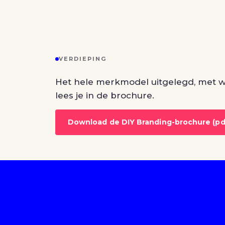
VERDIEPING
Het hele merkmodel uitgelegd, met wa
lees je in de brochure.
Download de DIY Branding-brochure (pd