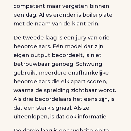
competent maar vergeten binnen
een dag. Alles eronder is boilerplate
met de naam van de klant erin.
De tweede laag is een jury van drie
beoordelaars. Eén model dat zijn
eigen output beoordeelt, is niet
betrouwbaar genoeg. Schwung
gebruikt meerdere onafhankelijke
beoordelaars die elk apart scoren,
waarna de spreiding zichtbaar wordt.
Als drie beoordelaars het eens zijn, is
dat een sterk signaal. Als ze
uiteenlopen, is dat ook informatie.
De derde laag is een website-delta-