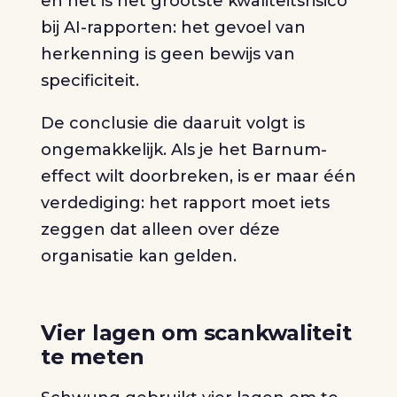
en het is het grootste kwaliteitsrisico
bij AI-rapporten: het gevoel van
herkenning is geen bewijs van
specificiteit.
De conclusie die daaruit volgt is
ongemakkelijk. Als je het Barnum-
effect wilt doorbreken, is er maar één
verdediging: het rapport moet iets
zeggen dat alleen over déze
organisatie kan gelden.
Vier lagen om scankwaliteit
te meten