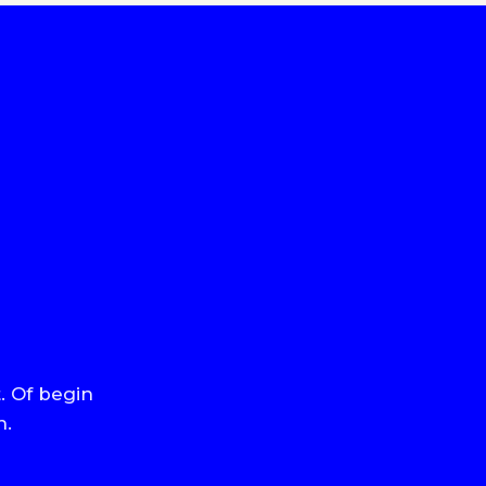
. Of begin
n.