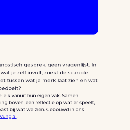
nostisch gesprek, geen vragenlijst. In
wat je zelf invult, zoekt de scan de
et tussen wat je merk laat zien en wat
 bedoelt?
ee, elk vanuit hun eigen vak. Samen
g boven, een reflectie op wat er speelt,
ast bij wat we zien. Gebouwd in ons
wung.ai
.