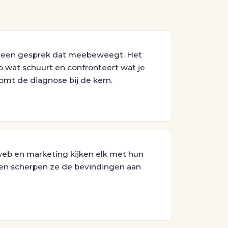
r een gesprek dat meebeweegt. Het
p wat schuurt en confronteert wat je
omt de diagnose bij de kern.
 web en marketing kijken elk met hun
amen scherpen ze de bevindingen aan