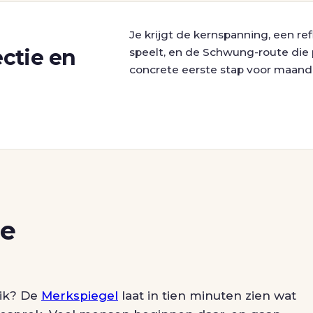
Je krijgt de kernspanning, een re
ctie en
speelt, en de Schwung-route die p
concrete eerste stap voor maand
de
lik? De
Merkspiegel
laat in tien minuten zien wat