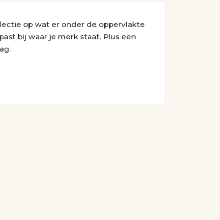
flectie op wat er onder de oppervlakte
ast bij waar je merk staat. Plus een
ag.