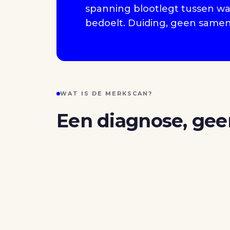
spanning blootlegt tussen wat
bedoelt. Duiding, geen samen
WAT IS DE MERKSCAN?
Een diagnose, gee