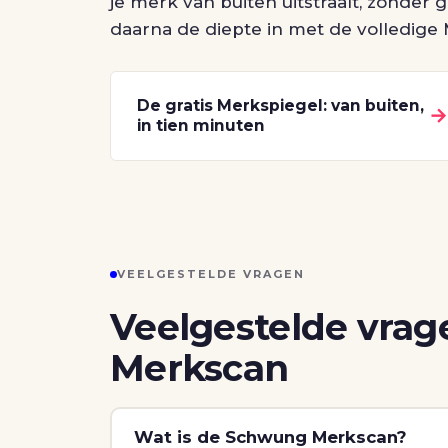
je merk van buiten uitstraalt, zonde
daarna de diepte in met de volledige
De gratis Merkspiegel: van buiten,
in tien minuten
VEELGESTELDE VRAGEN
Veelgestelde vrag
Merkscan
Wat is de Schwung Merkscan?