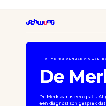
AI-MERKDIAGNOSE VIA GESPR
De Mer
De Merkscan is een gratis, A
een diagnostisch gesprek da