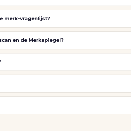
e merk-vragenlijst?
kscan en de Merkspiegel?
?