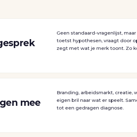
Geen standaard-vragenlijst, maa
gesprek
toetst hypothesen, vraagt door o
zegt met wat je merk toont. Zo k
Branding, arbeidsmarkt, creatie,
wegen mee
eigen bril naar wat er speelt. S
tot een gedragen diagnose.