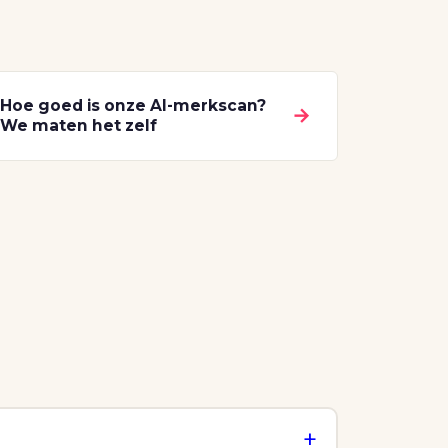
Hoe goed is onze AI-merkscan?
→
We maten het zelf