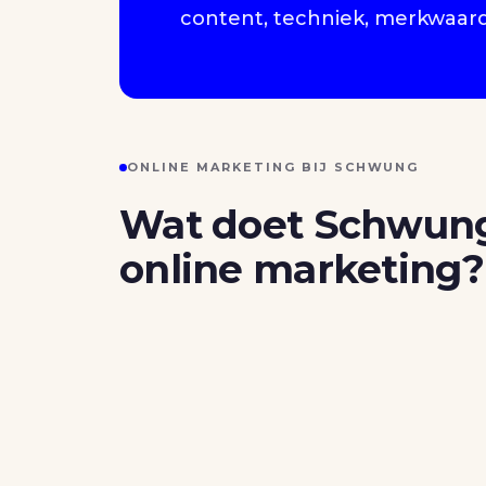
content, techniek, merkwaarde
ONLINE MARKETING BIJ SCHWUNG
Wat doet Schwung
online marketing?