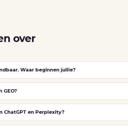
en over
indbaar. Waar beginnen jullie?
en GEO?
in ChatGPT en Perplexity?