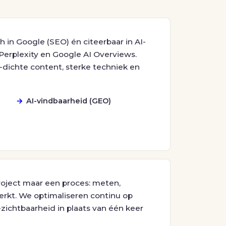
h in Google (SEO) én citeerbaar in AI-
erplexity en Google AI Overviews.
-dichte content, sterke techniek en
AI-vindbaarheid (GEO)
roject maar een proces: meten,
erkt. We optimaliseren continu op
-zichtbaarheid in plaats van één keer