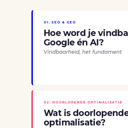
01: SEO & GEO
Hoe word je vindba
Google én AI?
Vindbaarheid, het fundament
02: DOORLOPENDE OPTIMALISATIE
Wat is doorlopend
optimalisatie?