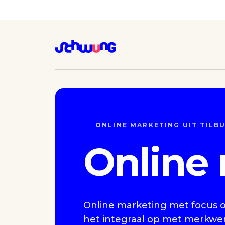
ONLINE MARKETING UIT TILB
Online
Online marketing met focus o
het integraal op met merkwer