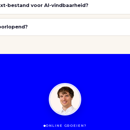
xt-bestand voor AI-vindbaarheid?
doorlopend?
ONLINE GROEIEN?