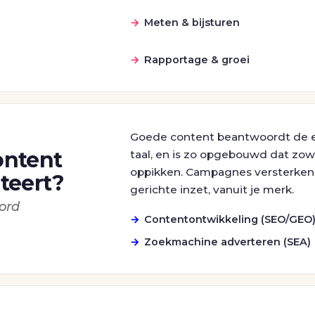
Meten & bijsturen
Rapportage & groei
Goede content beantwoordt de ec
ontent
taal, en is zo opgebouwd dat zow
oppikken. Campagnes versterken
teert?
gerichte inzet, vanuit je merk.
ord
Contentontwikkeling (SEO/GEO
Zoekmachine adverteren (SEA)