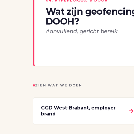
04: HYPERLOKAAL & DOOH
Wat zijn geofencin
DOOH?
Aanvullend, gericht bereik
ZIEN WAT WE DOEN
GGD West-Brabant, employer
brand