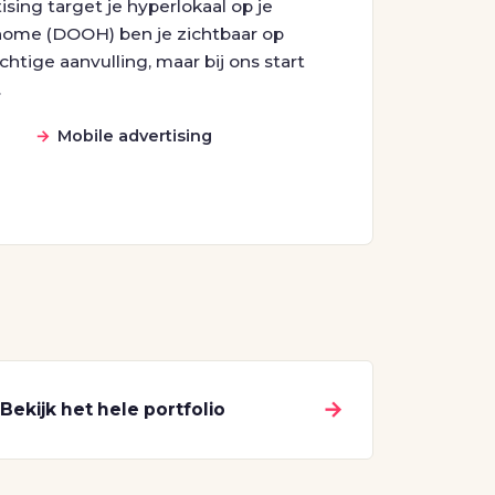
sing target je hyperlokaal op je
 home (DOOH) ben je zichtbaar op
htige aanvulling, maar bij ons start
.
Mobile advertising
→
Bekijk het hele portfolio