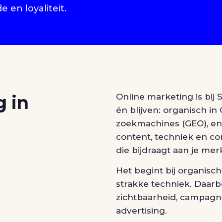
 en loyaliteit.
 in
Online marketing is bi
én blijven: organisch in 
zoekmachines (GEO), en
content, techniek en con
die bijdraagt aan je mer
Het begint bij organisc
strakke techniek. Daar
zichtbaarheid, campagne
advertising.