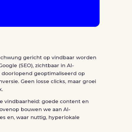
j Schwung gericht op vindbaar worden
Google (SEO), zichtbaar in AI-
 doorlopend geoptimaliseerd op
versie. Geen losse clicks, maar groei
k.
he vindbaarheid: goede content en
bovenop bouwen we aan AI-
s en, waar nuttig, hyperlokale