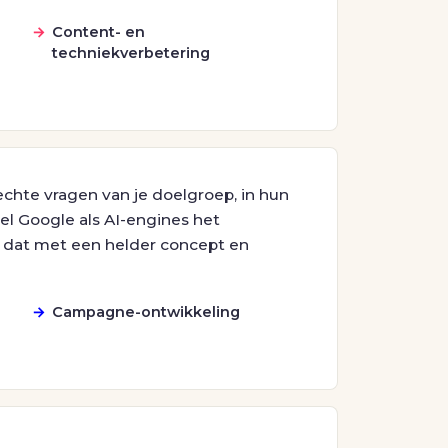
Content- en
techniekverbetering
hte vragen van je doelgroep, in hun
el Google als AI-engines het
 dat met een helder concept en
)
Campagne-ontwikkeling