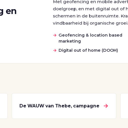
Met geofencing en mobile adverti
g en
doelgroep, en met digital out of
schermen in de buitenruimte. Krac
vindbaarheid bij organische groei
Geofencing & location based
marketing
Digital out of home (DOOH)
→
→
De WAUW van Thebe, campagne