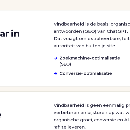
Vindbaarheid is de basis: organisc
ar in
antwoorden (GEO) van ChatGPT, P
Dat vraagt om extraheerbare, feit
autoriteit van buiten je site.
Zoekmachine-optimalisatie
(SEO)
Conversie-optimalisatie
Vindbaarheid is geen eenmalig p
e
verbeteren en bijsturen op wat w
organische groei, conversie en AI
'af' te leveren.