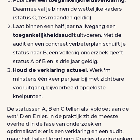
Publiceer een
toegankelijkheidsverklaring
.
Daarmee val je binnen de wettelijke kaders
(status C, zes maanden geldig).
Laat binnen een half jaar na livegang een
toegankelijkheidsaudit
uitvoeren. Met de
audit en een concreet verbeterplan schuift je
status naar B; een volledig onderzoek geeft
status A of B en is drie jaar geldig.
Houd de verklaring actueel.
Werk 'm
minstens één keer per jaar bij met zichtbare
vooruitgang, bijvoorbeeld opgeloste
knelpunten.
De statussen A, B en C tellen als 'voldoet aan de
wet', D en E niet. In de praktijk zit de meeste
overheid in de fase van onderzoek en
optimalisatie: er is een verklaring en een audit,
maar het traject loopt nog. Precies daarin denken