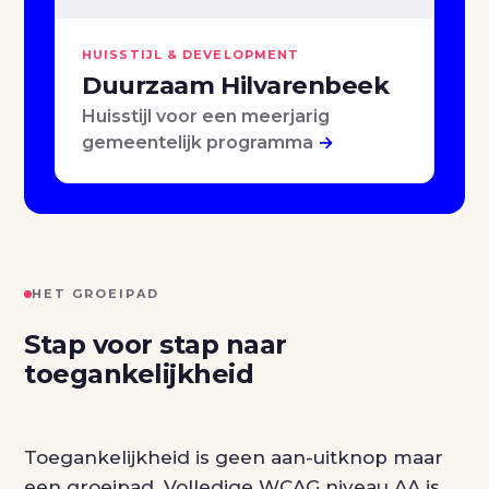
HUISSTIJL & DEVELOPMENT
Duurzaam Hilvarenbeek
Huisstijl voor een meerjarig
gemeentelijk programma
→
HET GROEIPAD
Stap voor stap naar
toegankelijkheid
Toegankelijkheid is geen aan-uitknop maar
een groeipad. Volledige WCAG niveau AA is