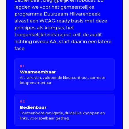
bedienbaar, begrijpelijk en robuust. Zo
legden we voor het gemeentelijke
programma Duurzaam Hilvarenbeek
alvast een WCAG-ready basis met deze
principes als kompas; het
toegankelijkheidstraject zelf, de audit
richting niveau AA, start daar in een latere
fase.
01
Waarneembaar
Alt-teksten, voldoende kleurcontrast, correcte
koppenstructuur.
02
Bedienbaar
Toetsenbord-navigatie, duidelijke knoppen en
links, voorspelbaar gedrag.