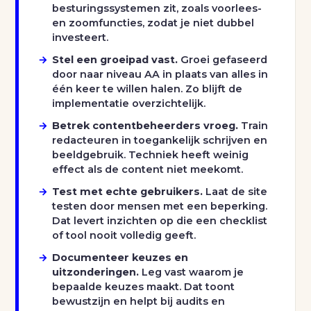
besturingssystemen zit, zoals voorlees-
en zoomfuncties, zodat je niet dubbel
investeert.
Stel een groeipad vast.
Groei gefaseerd
door naar niveau AA in plaats van alles in
één keer te willen halen. Zo blijft de
implementatie overzichtelijk.
Betrek contentbeheerders vroeg.
Train
redacteuren in toegankelijk schrijven en
beeldgebruik. Techniek heeft weinig
effect als de content niet meekomt.
Test met echte gebruikers.
Laat de site
testen door mensen met een beperking.
Dat levert inzichten op die een checklist
of tool nooit volledig geeft.
Documenteer keuzes en
uitzonderingen.
Leg vast waarom je
bepaalde keuzes maakt. Dat toont
bewustzijn en helpt bij audits en