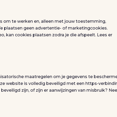
es om te werken en, alleen met jouw toestemming,
We plaatsen geen advertentie- of marketingcookies.
, kan cookies plaatsen zodra je die afspeelt. Lees er
isatorische maatregelen om je gegevens te bescherm
ze website is volledig beveiligd met een https-verbindi
beveiligd zijn, of zijn er aanwijzingen van misbruik? N