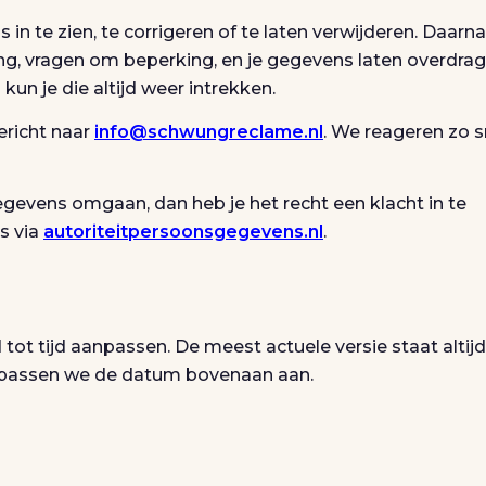
n te zien, te corrigeren of te laten verwijderen. Daarn
g, vragen om beperking, en je gegevens laten overdrag
n je die altijd weer intrekken.
ericht naar
info@schwungreclame.nl
. We reageren zo s
egevens omgaan, dan heb je het recht een klacht in te
s via
autoriteitpersoonsgegevens.nl
.
tot tijd aanpassen. De meest actuele versie staat altij
ng passen we de datum bovenaan aan.