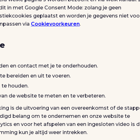
dit in met Google Consent Mode: zolang je geen
stiekcookies geplaatst en worden je gegevens niet voo
aanpassen via
Cookievoorkeuren
.
je
den en contact met je te onderhouden.
e bereiden en uit te voeren.
 te houden.
an de website te meten en te verbeteren.
ng is de uitvoering van een overeenkomst of de stap
rdigd belang om te ondernemen en onze website te
lytics en voor het afspelen van een ingesloten video is 
ming kun je altijd weer intrekken.