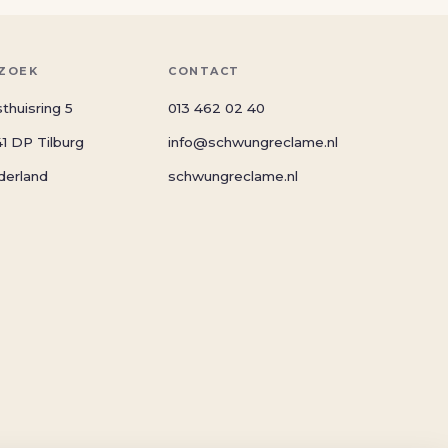
ZOEK
CONTACT
thuisring 5
013 462 02 40
1 DP Tilburg
info@schwungreclame.nl
derland
schwungreclame.nl