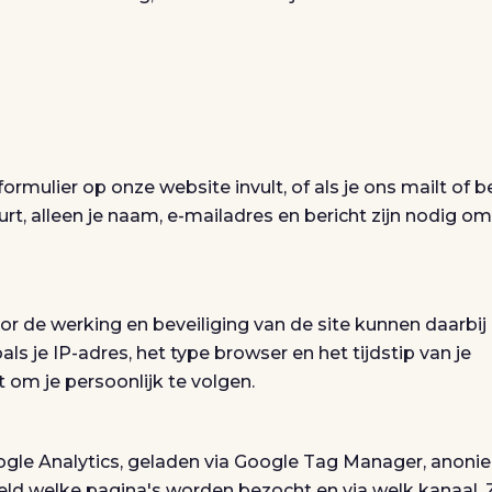
rmulier op onze website invult, of als je ons mailt of be
rt, alleen je naam, e-mailadres en bericht zijn nodig om
or de werking en beveiliging van de site kunnen daarbij
s je IP-adres, het type browser en het tijdstip van je
om je persoonlijk te volgen.
le Analytics, geladen via Google Tag Manager, anoni
eld welke pagina's worden bezocht en via welk kanaal. 