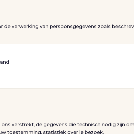
or de verwerking van persoonsgegevens zoals beschre
land
 ons verstrekt, de gegevens die technisch nodig zijn o
ouw toestemming, statistiek over je bezoek.