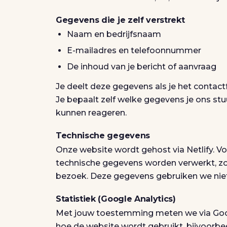
Gegevens die je zelf verstrekt
Naam en bedrijfsnaam
E-mailadres en telefoonnummer
De inhoud van je bericht of aanvraag
Je deelt deze gegevens als je het contactfo
Je bepaalt zelf welke gegevens je ons stuu
kunnen reageren.
Technische gegevens
Onze website wordt gehost via Netlify. Vo
technische gegevens worden verwerkt, zoal
bezoek. Deze gegevens gebruiken we niet 
Statistiek (Google Analytics)
Met jouw toestemming meten we via Goog
hoe de website wordt gebruikt, bijvoorbe