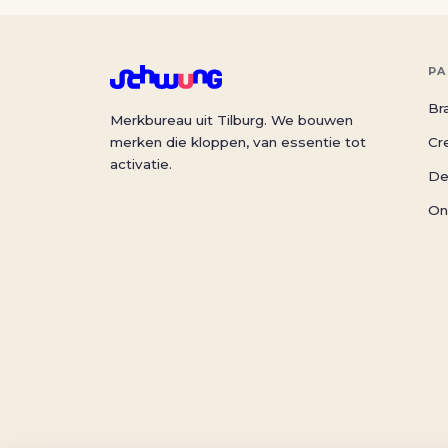
PA
Br
Merkbureau uit Tilburg. We bouwen
merken die kloppen, van essentie tot
Cr
activatie.
De
On