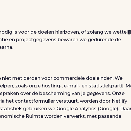
odig is voor de doelen hierboven, of zolang we wettelij
dentie en projectgegevens bewaren we gedurende de
aarna.
e niet met derden voor commerciele doeleinden. We
lpen, zoals onze hosting-, e-mail- en statistiekpartij. M
spraken over de bescherming van je gegevens. Onze
e via het contactformulier verstuurt, worden door Netlify
tatistiek gebruiken we Google Analytics (Google). Daar
onomische Ruimte worden verwerkt, met passende