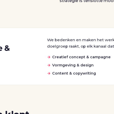
strategie is tenslotte moo
We bedenken en maken het werk 
e &
doelgroep raakt, op elk kanaal dat
Creatief concept & campagne
Vormgeving & design
Content & copywriting