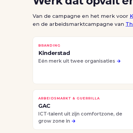
Werk dat opvalt é
Van de campagne en het merk voor
K
en de arbeidsmarktcampagne van
Th
BRANDING
Kinderstad
Eén merk uit twee organisaties
→
ARBEIDSMARKT & GUERRILLA
GAC
ICT-talent uit zijn comfortzone, de
grow zone in
→