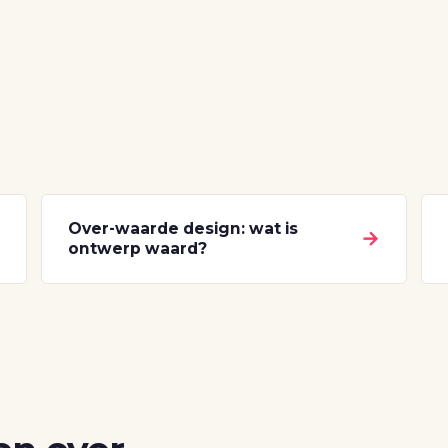
Over-waarde design: wat is
→
→
ontwerp waard?