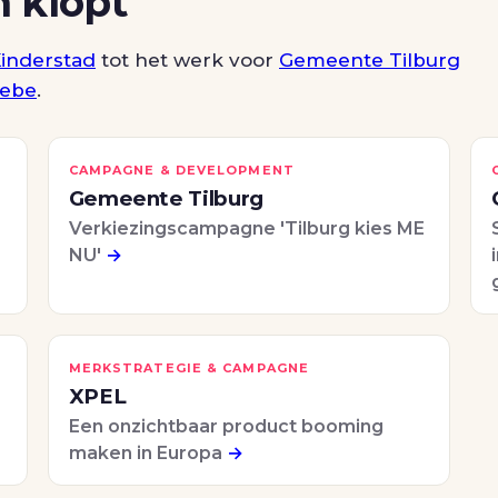
n klopt
inderstad
tot het werk voor
Gemeente Tilburg
ebe
.
CAMPAGNE & DEVELOPMENT
Gemeente Tilburg
Verkiezingscampagne 'Tilburg kies ME
NU'
→
MERKSTRATEGIE & CAMPAGNE
XPEL
Een onzichtbaar product booming
maken in Europa
→