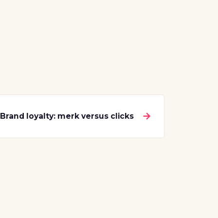
→
Brand loyalty: merk versus clicks