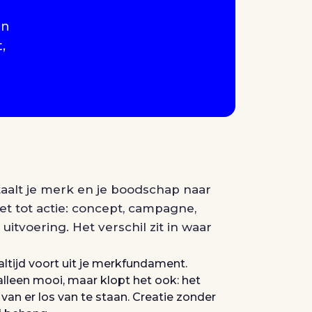
en
,
taalt je merk en je boodschap naar
et tot actie: concept, campagne,
itvoering. Het verschil zit in waar
ltijd voort uit je merkfundament.
alleen mooi, maar klopt het ook: het
 van er los van te staan. Creatie zonder