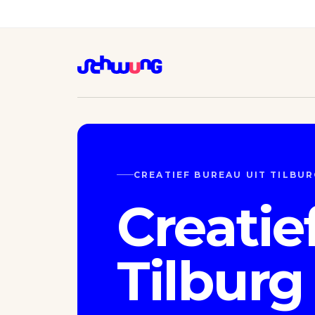
CREATIEF BUREAU UIT TILBU
Creatie
Tilburg