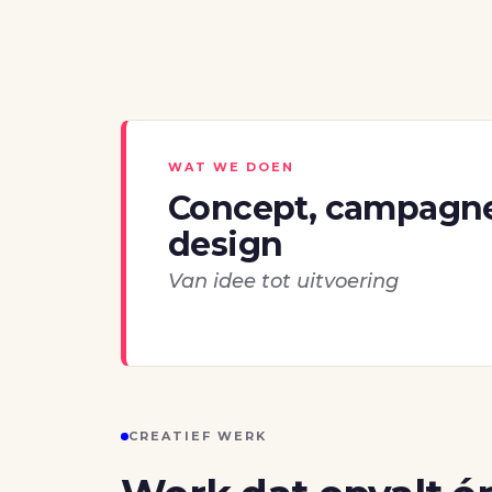
WAT WE DOEN
Concept, campagn
design
Van idee tot uitvoering
CREATIEF WERK