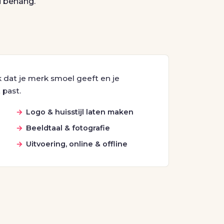
i behang.
dat je merk smoel geeft en je
 past.
Logo & huisstijl laten maken
Beeldtaal & fotografie
Uitvoering, online & offline