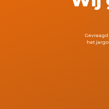
Gevraagd 
het jargo