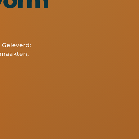
 Geleverd:
r maakten,