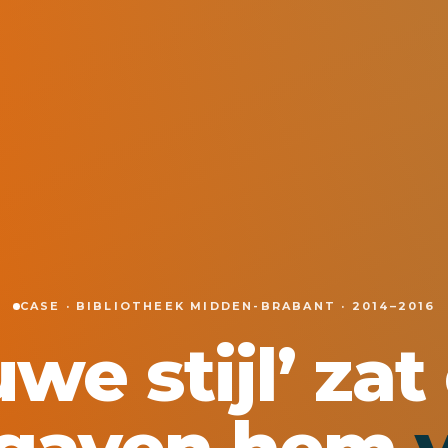
CASE · BIBLIOTHEEK MIDDEN-BRABANT · 2014–2016
we stijl’ zat 
 gaven hem