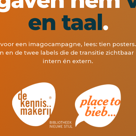
en taal
.
voor een imagocampagne, lees: tien posters.
n en de twee labels die de transitie zichtbaa
intern én extern.