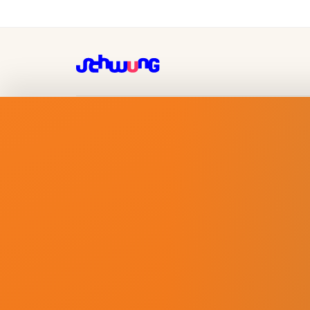
Bibliotheek Midden-Brabant