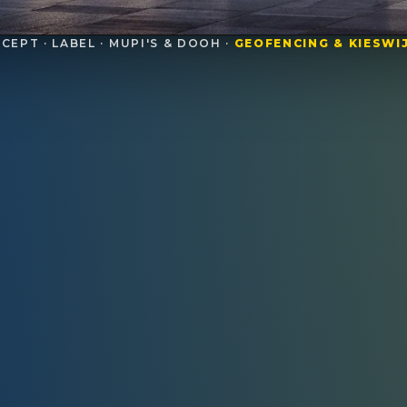
CEPT · LABEL · MUPI'S & DOOH ·
GEOFENCING & KIESWI