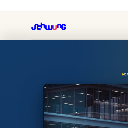
Gemeente Tilburg, verkie
C