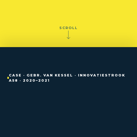
SCROLL
CASE · GEBR. VAN KESSEL · INNOVATIESTROOK
A58 · 2020–2021