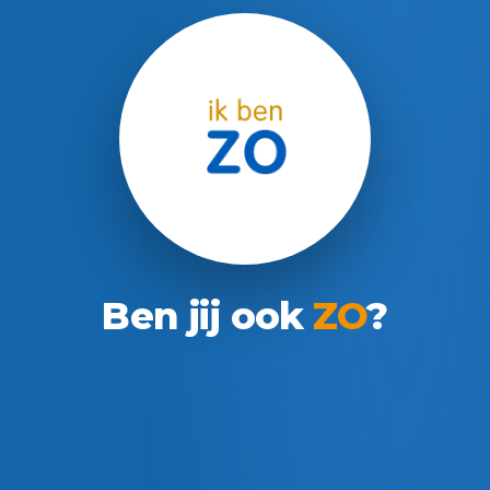
Ben jij ook
ZO
?