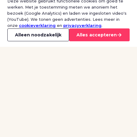
Deze website gebruikt functionele cookies om goed te
werken. Met je toestemming meten we anoniem het
bezoek (Google Analytics) en laden we ingesloten video's
(YouTube). We tonen geen advertenties. Lees meer in
onze
cookieverklaring
en
privacyverklaring
.
→
Alleen noodzakelijk
Alles accepteren