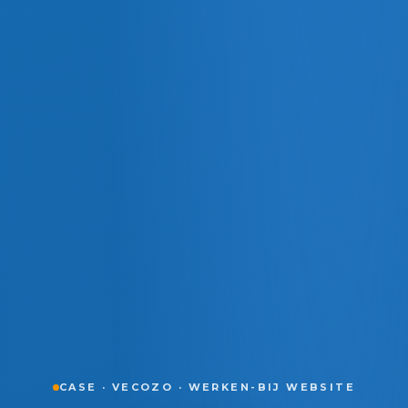
CASE · VECOZO · WERKEN-BIJ WEBSITE